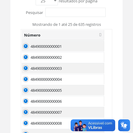
resultados por página
Pesquisar
Mostrando de 1 até 25 de 635 registros
Número
484900000000001
484900000000002
484900000000003
484900000000004
484900000000005
484900000000006
484900000000007
484900000000008