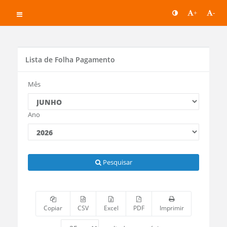
+
-
Lista de Folha Pagamento
Mês
Ano
Pesquisar
Copiar
CSV
Excel
PDF
Imprimir