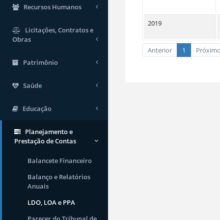
Recursos Humanos
2019
Licitações, Contratos e
Obras
Anterior
1
Próxim
Patrimônio
Saúde
Educação
Planejamento e
Prestação de Contas
Balancete Financeiro
Balanço e Relatórios
Anuais
LDO, LOA e PPA
Parecer do Tribunal de