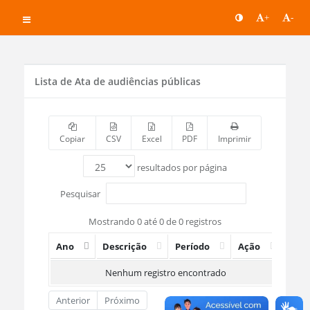
+
-
Lista de Ata de audiências públicas
Copiar
CSV
Excel
PDF
Imprimir
resultados por página
Pesquisar
Mostrando 0 até 0 de 0 registros
Ano
Descrição
Período
Ação
Nenhum registro encontrado
Anterior
Próximo